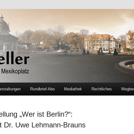
exikoplatz
anstaltungen
Rundbrief-Abo
Mediathek
Rechtliches
Wegbes
llung „Wer ist Berlin?“:
t Dr. Uwe Lehmann-Brauns