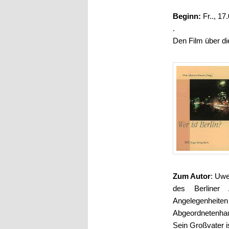
Beginn:
Fr.., 1
.
Den Film über di
Zum Autor
: Uwe
des Berliner 
Angelegenheite
Abgeordnetenhau
Sein Großvater 