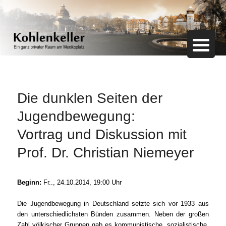
Ein ganz privater Raum am Mexikoplatz
Kohlenkeller
Die dunklen Seiten der
Jugendbewegung:
Vortrag und Diskussion mit
Prof. Dr. Christian Niemeyer
Beginn:
Fr.., 24.10.2014, 19:00 Uhr
.
Die Jugendbewegung in Deutschland setzte sich vor 1933 aus
den unterschiedlichsten Bünden zusammen. Neben der großen
Zahl völkischer Gruppen gab es kommunistische, sozialistische,