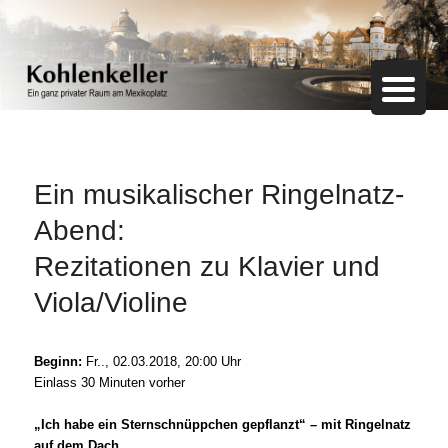
Ein ganz privater Raum am Mexikoplatz
Kohlenkeller
Ein musikalischer Ringelnatz-
Abend:
Rezitationen zu Klavier und
Viola/Violine
Beginn:
Fr.., 02.03.2018, 20:00 Uhr
Einlass 30 Minuten vorher
„Ich habe ein Sternschnüppchen gepflanzt“ – mit Ringelnatz
auf dem Dach.